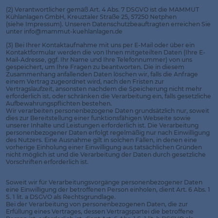
(2) Verantwortlicher gemäß Art. 4 Abs. 7 DSGVO ist die MAMMUT
Kühlanlagen GmbH, Kreuztaler Straße 25, 57250 Netphen
(siehe Impressum). Unseren Datenschutzbeauftragten erreichen Sie
unter info@mammut-kuehlanlagen.de
(3) Bei Ihrer Kontaktaufnahme mit uns per E-Mail oder über ein
Kontaktformular werden die von Ihnen mitgeteilten Daten (Ihre E-
Mail-Adresse, ggf. Ihr Name und Ihre Telefonnummer) von uns
gespeichert, um Ihre Fragen zu beantworten. Die in diesem
Zusammenhang anfallenden Daten löschen wir, falls die Anfrage
einem Vertrag zugeordnet wird, nach den Fristen zur
Vertragslaufzeit, ansonsten nachdem die Speicherung nicht mehr
erforderlich ist, oder schränken die Verarbeitung ein, falls gesetzliche
Aufbewahrungspflichten bestehen.
Wir verarbeiten personenbezogene Daten grundsätzlich nur, soweit
dies zur Bereitstellung einer funktionsfähigen Webseite sowie
unserer Inhalte und Leistungen erforderlich ist. Die Verarbeitung
personenbezogener Daten erfolgt regelmäßig nur nach Einwilligung
des Nutzers. Eine Ausnahme gilt in solchen Fällen, in denen eine
vorherige Einholung einer Einwilligung aus tatsächlichen Gründen
nicht möglich ist und die Verarbeitung der Daten durch gesetzliche
Vorschriften erforderlich ist.
Soweit wir für Verarbeitungsvorgänge personenbezogener Daten
eine Einwilligung der betroffenen Person einholen, dient Art. 6 Abs. 1
S. 1 lit. a DSGVO als Rechtsgrundlage.
Bei der Verarbeitung von personenbezogenen Daten, die zur
Erfüllung eines Vertrages, dessen Vertragspartei die betroffene