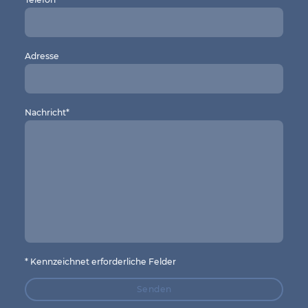
Adresse
Nachricht
*
* Kennzeichnet erforderliche Felder
Senden