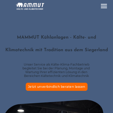
MAMMUT Kühlanlagen - Kälte- und
Klimatechnik mit Tradition aus dem Siegerland
Unser Service als Kälte-Klima-Fachbetrieb
begleitet Sie bei der Planung, Montage und
Wartung Ihrer effizienten Lösung in den
Bereichen Kältetechnik und Klimatechnik
Jetzt unverbindlich beraten lassen