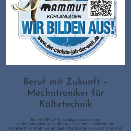
Beruf mit Zukunft –
Mechatroniker für
Kältetechnik
Bei MAMMUT Kühlanlagen suchen wir
technikbegeisterte Problemlöser/innen in Vollzeit. Die
Kältetechnik ist ein vielseitiges Arbeitsumfeld – du kommst mit